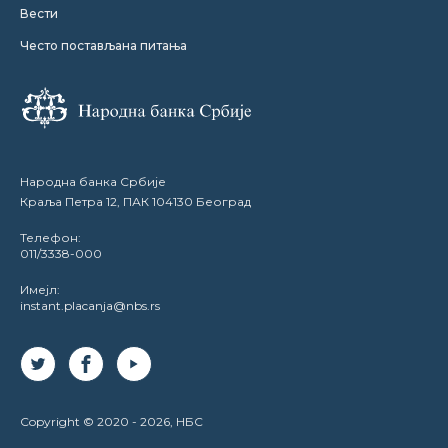
Вести
Често постављана питања
Народна банка Србије
Краља Петра 12, ПАК 104130 Београд
Телефон:
011/3338-000
Имејл:
instant.placanja@nbs.rs
Copyright © 2020 -
2026
, НБС