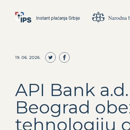
Instant plaćanja Srbije
19. 06. 2026.
API Bank a.d.
Beograd obe
tehnologiju 