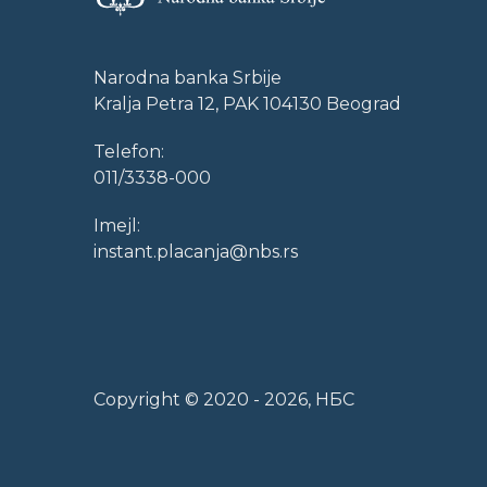
Narodna banka Srbije
Kralja Petra 12, PAK 104130 Beograd
Telefon:
011/3338-000
Imejl:
instant.placanja@nbs.rs
Copyright © 2020 -
2026
, НБС